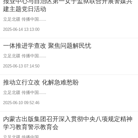
报业中心与自治区第一女子监狱联合开展警媒共
建主题党日活动
立足北疆 传播中国......
2025-06-14 13:13:00
一体推进学查改 聚焦问题解民忧
立足北疆 传播中国......
2025-06-13 07:14:50
推动立行立改 化解急难愁盼
立足北疆 传播中国......
2025-06-10 09:52:46
内蒙古出版集团召开深入贯彻中央八项规定精神
学习教育警示教育会
立足北疆 传播中国......