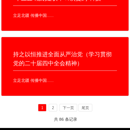
立足北疆 传播中国......
持之以恒推进全面从严治党（学习贯彻
党的二十届四中全会精神）
立足北疆 传播中国......
1
2
下一页
尾页
共 86 条记录