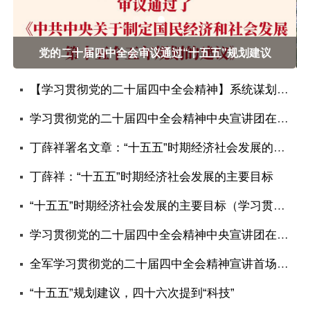
党的二十届四中全会审议通过“十五五”规划建议
【学习贯彻党的二十届四中全会精神】系统谋划促发展 一往无前勇担当——内蒙古各地各部门迅速掀起学习贯彻党的二十届四中全会精神热潮
学习贯彻党的二十届四中全会精神中央宣讲团在河北宣讲
丁薛祥署名文章：“十五五”时期经济社会发展的主要目标
丁薛祥：“十五五”时期经济社会发展的主要目标
“十五五”时期经济社会发展的主要目标（学习贯彻党的二十届四中全会精神）
学习贯彻党的二十届四中全会精神中央宣讲团在军委机关、应急管理部、中央政法委、河北、山西、福建、甘肃、宁夏宣讲（学习贯彻党的二十届四中全会精神）
全军学习贯彻党的二十届四中全会精神宣讲首场报告会举行
“十五五”规划建议，四十六次提到“科技”