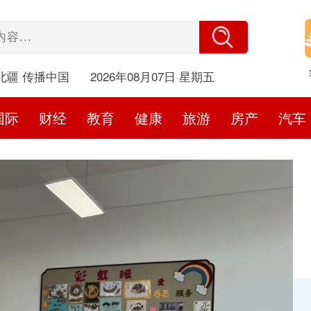
北疆 传播中国
2026年08月07日 星期五
国际
财经
教育
健康
旅游
房产
汽车