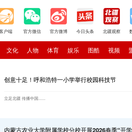
客户端
官方微信
官方微博
今日头条
北疆观察
文化
人物
体育
娱乐
图酷
视频
创意十足！呼和浩特一小学举行校园科技节
立足北疆 传播中国......
内蒙古农业大学附属学校分校开展2026春季“开