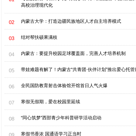
高校治理现代化
内蒙古大学：打造边疆民族地区人才自主培养模式
结对帮扶硕果满枝
内蒙古：要提升校园足球覆盖面，完善人才培养机制
带娃难题有解了！内蒙古“共青团·伙伴计划”推出爱心托管
全民国防教育射击体验馆开馆首日人气火爆
寒假无假期，爱在校园里延续
“同心筑梦”西部青少年科普研学活动启动
寒假书香浓 国通语学习正当时