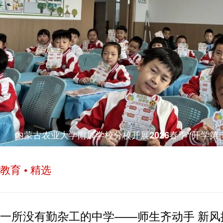
内蒙古农业大学附属学校分校开展2026春季“开学第
教育 • 精选
一所没有勤杂工的中学——师生齐动手 新风